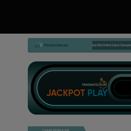
Pemberitahuan
Selamat Datang di VSLOTS88 Situs Slot Online Gacor Gampang Men
JACKPOT
PLAY
GAME POPULER