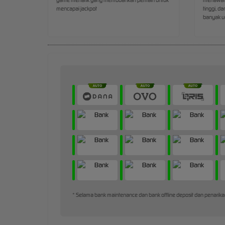
game menarik yang memudahkan pemain untuk
menawark
mencapai jackpot
tinggi, d
banyak u
* Selama bank maintenance dan bank offline deposit dan penarikan