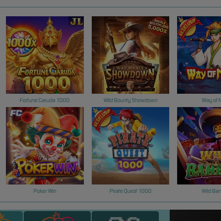
Fortune Garuda 1000
Wild Bounty Showdown
Way of N
Poker Win
Pirate Quest 1000
Wild Ban