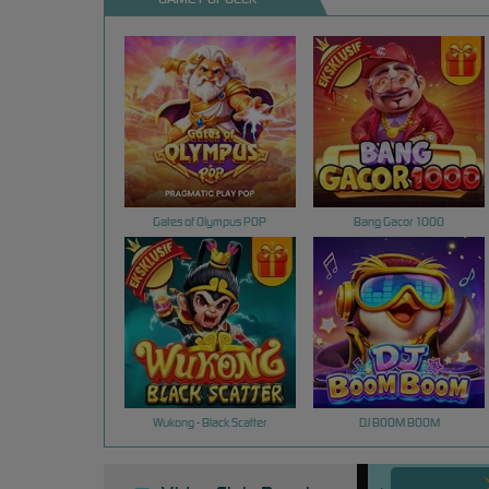
Gates of Olympus POP
Bang Gacor 1000
Wukong - Black Scatter
DJ BOOM BOOM