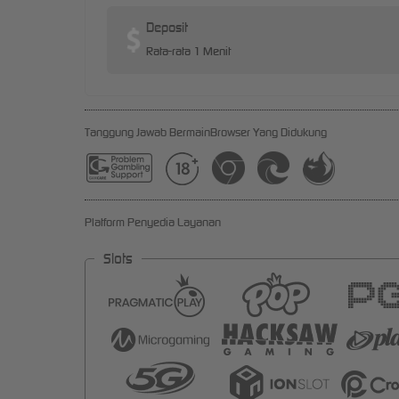
Deposit
Rata-rata 1 Menit
Tanggung Jawab Bermain
Browser Yang Didukung
Platform Penyedia Layanan
Slots